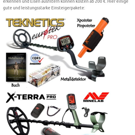
erkennen und Eisen ausfiltern können kosten ab 200 €. Hier einige
gute und leistungsstarke Einsteigerpakete: