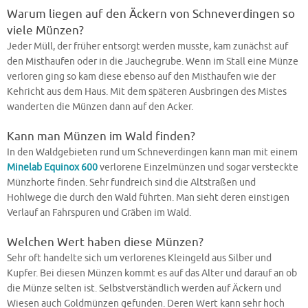
Warum liegen auf den Äckern von Schneverdingen so
viele Münzen?
Jeder Müll, der früher entsorgt werden musste, kam zunächst auf
den Misthaufen oder in die Jauchegrube. Wenn im Stall eine Münze
verloren ging so kam diese ebenso auf den Misthaufen wie der
Kehricht aus dem Haus. Mit dem späteren Ausbringen des Mistes
wanderten die Münzen dann auf den Acker.
Kann man Münzen im Wald finden?
In den Waldgebieten rund um Schneverdingen kann man mit einem
Minelab Equinox 600
verlorene Einzelmünzen und sogar versteckte
Münzhorte finden. Sehr fundreich sind die Altstraßen und
Hohlwege die durch den Wald führten. Man sieht deren einstigen
Verlauf an Fahrspuren und Gräben im Wald.
Welchen Wert haben diese Münzen?
Sehr oft handelte sich um verlorenes Kleingeld aus Silber und
Kupfer. Bei diesen Münzen kommt es auf das Alter und darauf an ob
die Münze selten ist. Selbstverständlich werden auf Äckern und
Wiesen auch Goldmünzen gefunden. Deren Wert kann sehr hoch