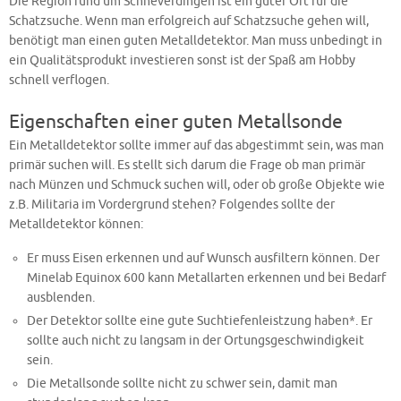
Die Region rund um Schneverdingen ist ein guter Ort für die
Schatzsuche. Wenn man erfolgreich auf Schatzsuche gehen will,
benötigt man einen guten Metalldetektor. Man muss unbedingt in
ein Qualitätsprodukt investieren sonst ist der Spaß am Hobby
schnell verflogen.
Eigenschaften einer guten Metallsonde
Ein Metalldetektor sollte immer auf das abgestimmt sein, was man
primär suchen will. Es stellt sich darum die Frage ob man primär
nach Münzen und Schmuck suchen will, oder ob große Objekte wie
z.B. Militaria im Vordergrund stehen? Folgendes sollte der
Metalldetektor können:
Er muss Eisen erkennen und auf Wunsch ausfiltern können. Der
Minelab Equinox 600 kann Metallarten erkennen und bei Bedarf
ausblenden.
Der Detektor sollte eine gute Suchtiefenleistzung haben*. Er
sollte auch nicht zu langsam in der Ortungsgeschwindigkeit
sein.
Die Metallsonde sollte nicht zu schwer sein, damit man