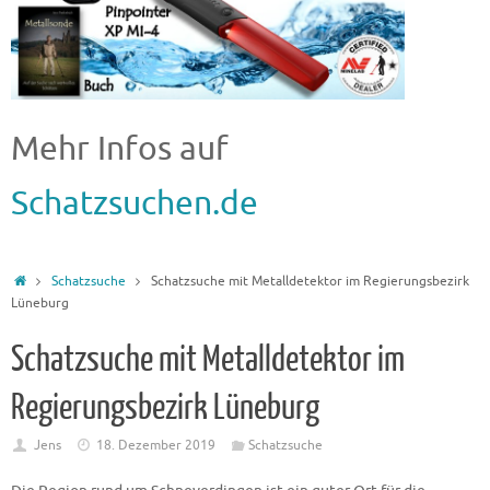
Mehr Infos auf
Schatzsuchen.de
Schatzsuche
Schatzsuche mit Metalldetektor im Regierungsbezirk
Lüneburg
Schatzsuche mit Metalldetektor im
Regierungsbezirk Lüneburg
Jens
18. Dezember 2019
Schatzsuche