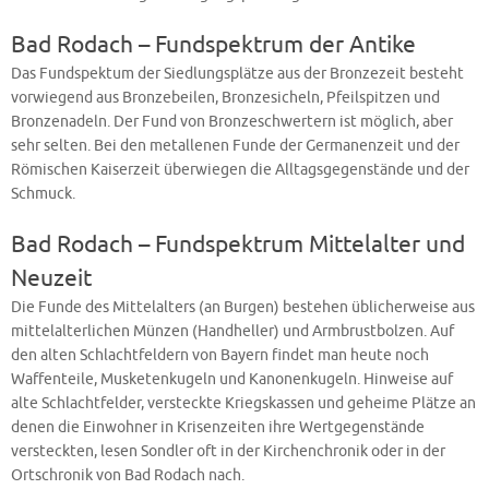
Bad Rodach – Fundspektrum der Antike
Das Fundspektum der Siedlungsplätze aus der Bronzezeit besteht
vorwiegend aus Bronzebeilen, Bronzesicheln, Pfeilspitzen und
Bronzenadeln. Der Fund von Bronzeschwertern ist möglich, aber
sehr selten. Bei den metallenen Funde der Germanenzeit und der
Römischen Kaiserzeit überwiegen die Alltagsgegenstände und der
Schmuck.
Bad Rodach – Fundspektrum Mittelalter und
Neuzeit
Die Funde des Mittelalters (an Burgen) bestehen üblicherweise aus
mittelalterlichen Münzen (Handheller) und Armbrustbolzen. Auf
den alten Schlachtfeldern von Bayern findet man heute noch
Waffenteile, Musketenkugeln und Kanonenkugeln. Hinweise auf
alte Schlachtfelder, versteckte Kriegskassen und geheime Plätze an
denen die Einwohner in Krisenzeiten ihre Wertgegenstände
versteckten, lesen Sondler oft in der Kirchenchronik oder in der
Ortschronik von Bad Rodach nach.