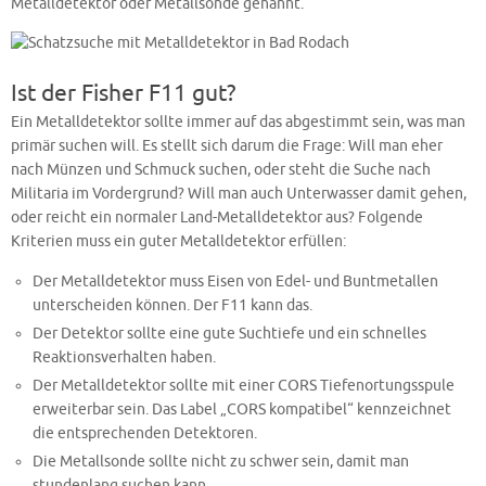
Metalldetektor oder Metallsonde genannt.
Ist der Fisher F11 gut?
Ein Metalldetektor sollte immer auf das abgestimmt sein, was man
primär suchen will. Es stellt sich darum die Frage: Will man eher
nach Münzen und Schmuck suchen, oder steht die Suche nach
Militaria im Vordergrund? Will man auch Unterwasser damit gehen,
oder reicht ein normaler Land-Metalldetektor aus? Folgende
Kriterien muss ein guter Metalldetektor erfüllen:
Der Metalldetektor muss Eisen von Edel- und Buntmetallen
unterscheiden können. Der F11 kann das.
Der Detektor sollte eine gute Suchtiefe und ein schnelles
Reaktionsverhalten haben.
Der Metalldetektor sollte mit einer CORS Tiefenortungsspule
erweiterbar sein. Das Label „CORS kompatibel“ kennzeichnet
die entsprechenden Detektoren.
Die Metallsonde sollte nicht zu schwer sein, damit man
stundenlang suchen kann.