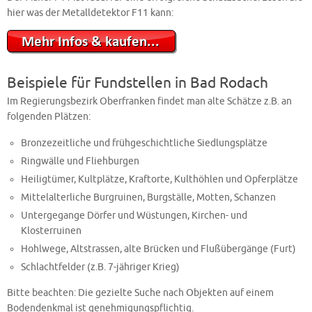
hier was der Metalldetektor F11 kann:
Beispiele für Fundstellen in Bad Rodach
Im Regierungsbezirk Oberfranken findet man alte Schätze z.B. an
folgenden Plätzen:
Bronzezeitliche und frühgeschichtliche Siedlungsplätze
Ringwälle und Fliehburgen
Heiligtümer, Kultplätze, Kraftorte, Kulthöhlen und Opferplätze
Mittelalterliche Burgruinen, Burgställe, Motten, Schanzen
Untergegange Dörfer und Wüstungen, Kirchen- und
Klosterruinen
Hohlwege, Altstrassen, alte Brücken und Flußübergänge (Furt)
Schlachtfelder (z.B. 7-jähriger Krieg)
Bitte beachten: Die gezielte Suche nach Objekten auf einem
Bodendenkmal ist genehmigungspflichtig.