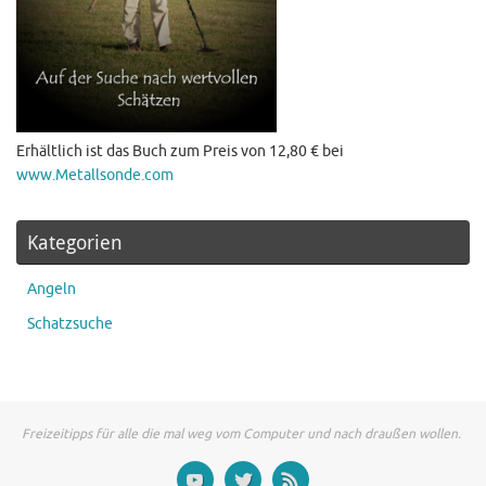
Erhältlich ist das Buch zum Preis von 12,80 € bei
www.Metallsonde.com
Kategorien
Angeln
Schatzsuche
Freizeitipps für alle die mal weg vom Computer und nach draußen wollen.