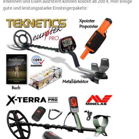
erkennen und Eisen ausfiltern können kosten ab 200 €. Hier einige
gute und leistungsstarke Einsteigerpakete: