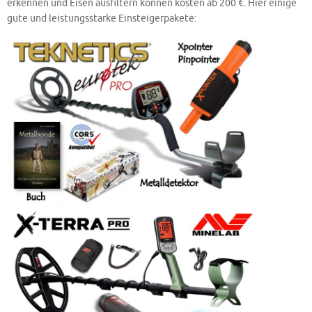
erkennen und Eisen ausfiltern können kosten ab 200 €. Hier einige
gute und leistungsstarke Einsteigerpakete: