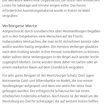
Die Werwölfe waren eine Organisation, die hinter den feindlichen
Linien für Sabotage und Unruhe sorgen sollte. Das hierzu
erforderliche Ausrüstungsmaterial wurde in Kisten im Wald
vergraben.
Verborgene Werte
Aufgeschreckt durch Greulberichte über Misshandlungen begaben
sich in den Ostgebieten viele Menschen auf die Flucht.
Insbesondere Wertsachen, die man nicht mitnehmen konnte oder
wollte wurden hastig vergraben. Die meisten Verberger glaubten
nach dem Endsieg wieder in ihre Heimat zurückkehren zu können,
daher sollten diese Verbergungen in der Regel auch wieder leicht
zugänglich bleiben. Gerne wurden diese daher im Garten oder an
einem markanten Baum auf dem Grundstück vergraben.
Ein sehr gutes Beispiel ist der Moritzburger Schatz. Dort lagen
kistenweise Gold- und Silberobjekte im Boden, die von einem
Sondengänger aufgespürt und dann von amtlicher Seite final
geborgen wurden. Der erfolgreiche Schatzsucher hat einen
erheblichen Finderlohn erhalten. Noch heute ist der Wald um die
Moritzburg ein Ziel für Schatzjäger, die auf weitere Kisten hoffen.