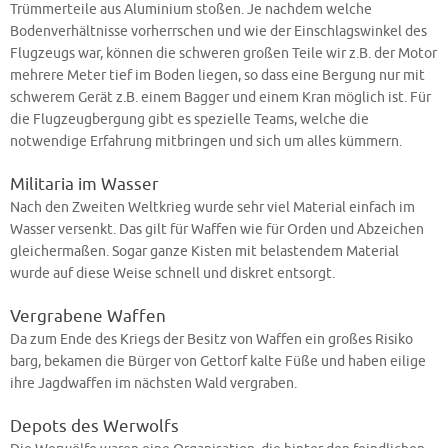
Trümmerteile aus Aluminium stoßen. Je nachdem welche
Bodenverhältnisse vorherrschen und wie der Einschlagswinkel des
Flugzeugs war, können die schweren großen Teile wir z.B. der Motor
mehrere Meter tief im Boden liegen, so dass eine Bergung nur mit
schwerem Gerät z.B. einem Bagger und einem Kran möglich ist. Für
die Flugzeugbergung gibt es spezielle Teams, welche die
notwendige Erfahrung mitbringen und sich um alles kümmern.
Militaria im Wasser
Nach den Zweiten Weltkrieg wurde sehr viel Material einfach im
Wasser versenkt. Das gilt für Waffen wie für Orden und Abzeichen
gleichermaßen. Sogar ganze Kisten mit belastendem Material
wurde auf diese Weise schnell und diskret entsorgt.
Vergrabene Waffen
Da zum Ende des Kriegs der Besitz von Waffen ein großes Risiko
barg, bekamen die Bürger von Gettorf kalte Füße und haben eilige
ihre Jagdwaffen im nächsten Wald vergraben.
Depots des Werwolfs