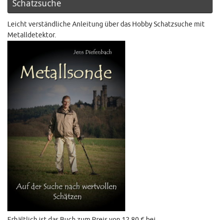
Schatzsuche
Leicht verständliche Anleitung über das Hobby Schatzsuche mit
Metalldetektor.
Erhältlich ist das Buch zum Preis von 12,80 € bei