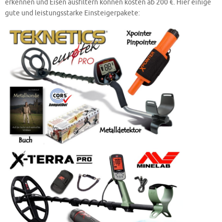
erkennen und Eisen ausfiltern können kosten ab 200 €. Hier einige
gute und leistungsstarke Einsteigerpakete: