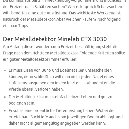
Du kommst aus Barth in Mecklenburg-Vorpommern und möchtest in
der Freizeit nach Schätzen suchen? Wer erfolgreich Schatzsuchen
will, benötigt eine gute Ausrüstung. Das wichtigste Werkzeug ist
natürlich der Metalldetektor. Aber welchen kaufen? Nachfolgend
ein paar Tipps.
Der Metalldetektor Minelab CTX 3030
Am Anfang dieser wunderbaren Freizeitbeschäftigung steht die
Frage nach dem richtigen Metalldetektor. Folgende Kriterien sollte
ein guter Metalldetektor immer erfüllen:
Er muss Eisen von Bunt- und Edelmetallen unterscheiden
können, denn schließlich will man nicht jeden Nagel eines
Hufeisens ausgraben den in den letzten Jahrhunderten die
Pferde überall verloren haben.
Der Metalldetektor muss einfach einzustellen und gut zu
bedienen sein.
Er sollte eine ordentliche Tiefenleistung haben. Wobei die
erreichbare Suchtiefe auch vom jeweiligen Boden abhängt und
daher nicht allgemeingültig angegeben werden kann.