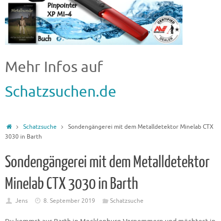
Mehr Infos auf
Schatzsuchen.de
Schatzsuche
Sondengängerei mit dem Metalldetektor Minelab CTX
3030 in Barth
Sondengängerei mit dem Metalldetektor
Minelab CTX 3030 in Barth
Jens
8. September 2019
Schatzsuche