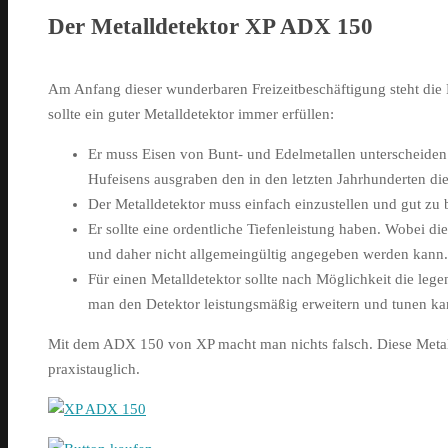
Der Metalldetektor XP ADX 150
Am Anfang dieser wunderbaren Freizeitbeschäftigung steht die 
sollte ein guter Metalldetektor immer erfüllen:
Er muss Eisen von Bunt- und Edelmetallen unterscheiden 
Hufeisens ausgraben den in den letzten Jahrhunderten die
Der Metalldetektor muss einfach einzustellen und gut zu 
Er sollte eine ordentliche Tiefenleistung haben. Wobei d
und daher nicht allgemeingültig angegeben werden kann.
Für einen Metalldetektor sollte nach Möglichkeit die le
man den Detektor leistungsmäßig erweitern und tunen ka
Mit dem ADX 150 von XP macht man nichts falsch. Diese Metall
praxistauglich.