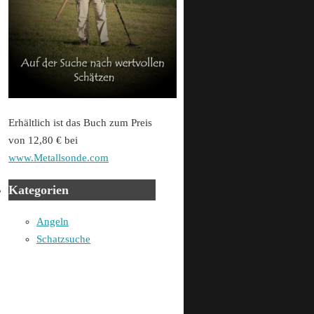
Erhältlich ist das Buch zum Preis
von 12,80 € bei
www.Metallsonde.com
Kategorien
Angeln
Schatzsuche