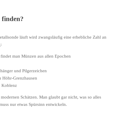
 finden?
tallsonde läuft wird zwangsläufig eine erhebliche Zahl an
:
findet man Münzen aus allen Epochen
hänger und Pilgerzeichen
h Höhr-Grenzhausen
k Koblenz
 modernen Schätzen. Man glaubt gar nicht, was so alles
muss nur etwas Spürsinn entwickeln.