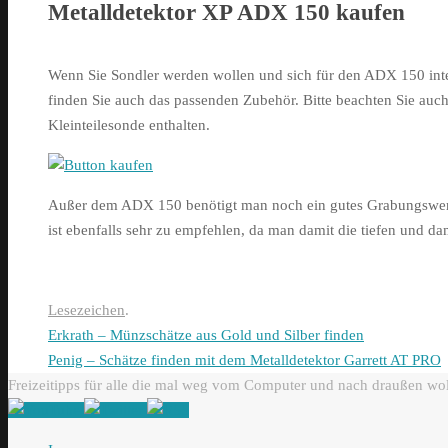
Metalldetektor XP ADX 150 kaufen
Wenn Sie Sondler werden wollen und sich für den ADX 150 inter
finden Sie auch das passenden Zubehör. Bitte beachten Sie auch
Kleinteilesonde enthalten.
Außer dem ADX 150 benötigt man noch ein gutes Grabungswerk
ist ebenfalls sehr zu empfehlen, da man damit die tiefen und d
Lesezeichen
.
Erkrath – Münzschätze aus Gold und Silber finden
Penig – Schätze finden mit dem Metalldetektor Garrett AT PRO
Freizeitipps für alle die mal weg vom Computer und nach draußen wo