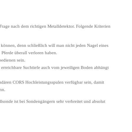
Frage nach dem richtigen Metalldetektor. Folgende Kriterien
können, denn schließlich will man nicht jeden Nagel eines
 Pferde überall verloren haben.
bedienen sein.
ie erreichbare Suchtiefe auch vom jeweiligen Boden abhängt
gendären CORS Hochleistungsspulen verfügbar sein, damit
nn.
sonde ist bei Sondengängern sehr verbreitet und absolut