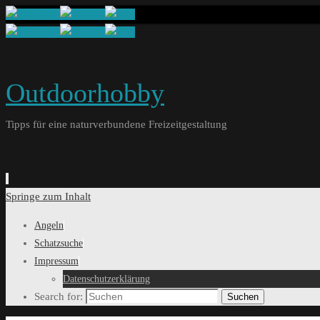
Outdoorhobby
Tipps für eine naturverbundene Freizeitgestaltung
Springe zum Inhalt
Angeln
Schatzsuche
Impressum
Datenschutzerklärung
Search for:
Suchen