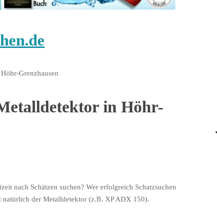
hen.de
in Höhr-Grenzhausen
Metalldetektor in Höhr-
izeit nach Schätzen suchen? Wer erfolgreich Schatzsuchen
t natürlich der Metalldetektor (z.B. XP ADX 150).