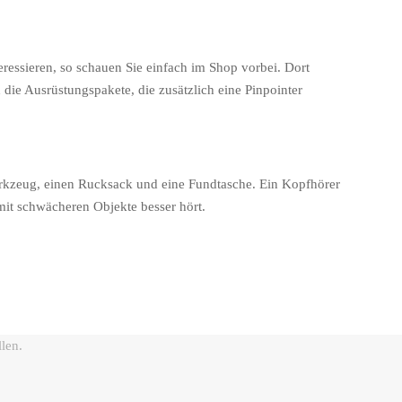
essieren, so schauen Sie einfach im Shop vorbei. Dort
 die Ausrüstungspakete, die zusätzlich eine Pinpointer
zeug, einen Rucksack und eine Fundtasche. Ein Kopfhörer
amit schwächeren Objekte besser hört.
llen.