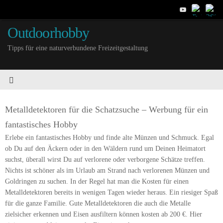
Outdoorhobby
Tipps für eine naturverbundene Freizeitgestaltung
Metalldetektoren für die Schatzsuche – Werbung für ein
fantastisches Hobby
Erlebe ein fantastisches Hobby und finde alte Münzen und Schmuck. Egal
ob Du auf den Äckern oder in den Wäldern rund um Deinen Heimatort
suchst, überall wirst Du auf verlorene oder verborgene Schätze treffen.
Nichts ist schöner als im Urlaub am Strand nach verlorenen Münzen und
Goldringen zu suchen. In der Regel hat man die Kosten für einen
Metalldetektoren bereits in wenigen Tagen wieder heraus. Ein riesiger Spaß
für die ganze Familie. Gute Metalldetektoren die auch die Metalle
zielsicher erkennen und Eisen ausfiltern können kosten ab 200 €. Hier