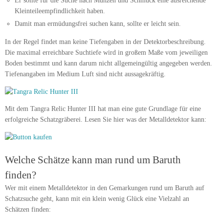
Er sollte für die Suche nach Münzen und Schmuck eine ausreichende
Kleinteileempfindlichkeit haben.
Damit man ermüdungsfrei suchen kann, sollte er leicht sein.
In der Regel findet man keine Tiefengaben in der Detektorbeschreibung.
Die maximal erreichbare Suchtiefe wird in großem Maße vom jeweiligen
Boden bestimmt und kann darum nicht allgemeingültig angegeben werden.
Tiefenangaben im Medium Luft sind nicht aussagekräftig.
Mit dem Tangra Relic Hunter III hat man eine gute Grundlage für eine
erfolgreiche Schatzgräberei. Lesen Sie hier was der Metalldetektor kann:
Welche Schätze kann man rund um Baruth
finden?
Wer mit einem Metalldetektor in den Gemarkungen rund um Baruth auf
Schatzsuche geht, kann mit ein klein wenig Glück eine Vielzahl an
Schätzen finden: