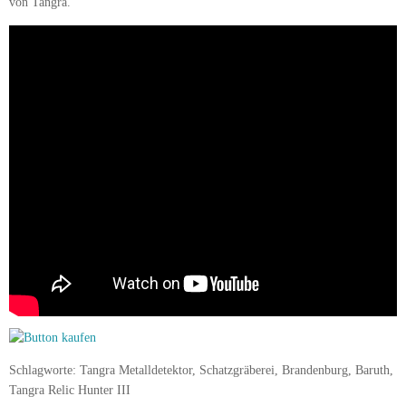
von Tangra.
Schlagworte: Tangra Metalldetektor, Schatzgräberei, Brandenburg, Baruth,
Tangra Relic Hunter III