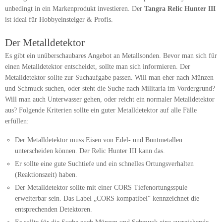
unbedingt in ein Markenprodukt investieren. Der
Tangra Relic Hunter III
ist ideal für Hobbyeinsteiger & Profis.
Der Metalldetektor
Es gibt ein unüberschaubares Angebot an Metallsonden. Bevor man sich für
einen Metalldetektor entscheidet, sollte man sich informieren. Der
Metalldetektor sollte zur Suchaufgabe passen. Will man eher nach Münzen
und Schmuck suchen, oder steht die Suche nach Militaria im Vordergrund?
Will man auch Unterwasser gehen, oder reicht ein normaler Metalldetektor
aus? Folgende Kriterien sollte ein guter Metalldetektor auf alle Fälle
erfüllen:
Der Metalldetektor muss Eisen von Edel- und Buntmetallen
unterscheiden können. Der Relic Hunter III kann das.
Er sollte eine gute Suchtiefe und ein schnelles Ortungsverhalten
(Reaktionszeit) haben.
Der Metalldetektor sollte mit einer CORS Tiefenortungsspule
erweiterbar sein. Das Label „CORS kompatibel“ kennzeichnet die
entsprechenden Detektoren.