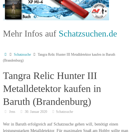
Mehr Infos auf
Schatzsuchen.de
Schatzsuche
Tangra Relic Hunter III Metalldetektor kaufen in Baruth
(Brandenburg)
Tangra Relic Hunter III
Metalldetektor kaufen in
Baruth (Brandenburg)
Jens
30. Januar 2020
Schatzsuche
Wer in Baruth erfolgreich auf Schatzsuche gehen will, benötigt einen
leistungsstarken Metalldetektor. Für maximalen Spaß am Hobby sollte man