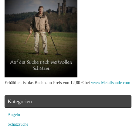
Erhältlich ist das Buch zum Preis von 12,80 € bei
www.Metallsonde.com
Kategorien
Angeln
Schatzsuche