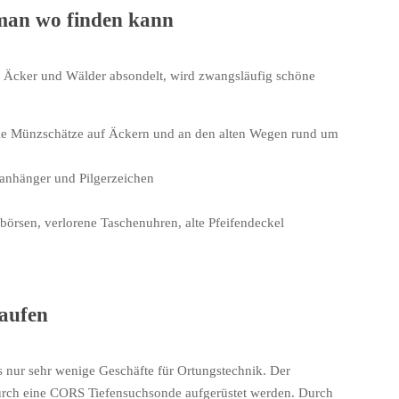
man wo finden kann
 Äcker und Wälder absondelt, wird zwangsläufig schöne
e Münzschätze auf Äckern und an den alten Wegen rund um
anhänger und Pilgerzeichen
örsen, verlorene Taschenuhren, alte Pfeifendeckel
aufen
s nur sehr wenige Geschäfte für Ortungstechnik. Der
 durch eine CORS Tiefensuchsonde aufgerüstet werden. Durch