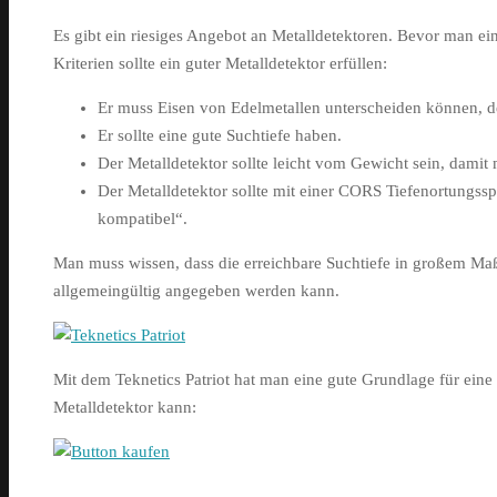
Es gibt ein riesiges Angebot an Metalldetektoren. Bevor man ein
Kriterien sollte ein guter Metalldetektor erfüllen:
Er muss Eisen von Edelmetallen unterscheiden können, d
Er sollte eine gute Suchtiefe haben.
Der Metalldetektor sollte leicht vom Gewicht sein, dami
Der Metalldetektor sollte mit einer CORS Tiefenortungss
kompatibel“.
Man muss wissen, dass die erreichbare Suchtiefe in großem Ma
allgemeingültig angegeben werden kann.
Mit dem Teknetics Patriot hat man eine gute Grundlage für eine 
Metalldetektor kann: