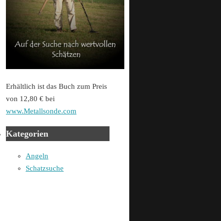
Erhältlich ist das Buch zum Preis
von 12,80 € bei
www.Metallsonde.com
Kategorien
Angeln
Schatzsuche