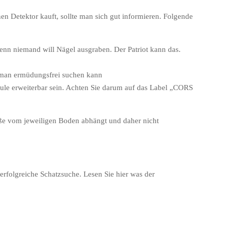
en Detektor kauft, sollte man sich gut informieren. Folgende
enn niemand will Nägel ausgraben. Der Patriot kann das.
t man ermüdungsfrei suchen kann
pule erweiterbar sein. Achten Sie darum auf das Label „CORS
ße vom jeweiligen Boden abhängt und daher nicht
erfolgreiche Schatzsuche. Lesen Sie hier was der