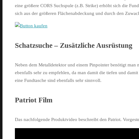
eine größere CORS Suchspule (z.B. Strike) erhöht sich die Fundra
sich aus der größeren Flächenabdeckung und durch den Zuwachs
Schatzsuche – Zusätzliche Ausrüstung
Neben dem Metalldetektor und einem Pinpointer benötigt man n
ebenfalls sehr zu empfehlen, da man damit die tiefen und dami
eine Fundtasche sind ebenfalls sehr sinnvoll.
Patriot Film
Das nachfolgende Produktvideo beschreibt den Patriot. Vorgestel