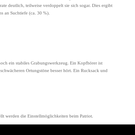
te deutlich, teilweise verdoppelt sie sich sogar. Dies ergibt
 an Suchtiefe (ca. 30 %).
och ein stabiles Grabungswerkzeug. Ein Kopfhörer ist
t schwächeren Ortungstöne besser hört. Ein Rucksack und
lt werden die Einstellmöglichkeiten beim Patriot.