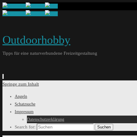
Outdoorhobby
Tipps für eine naturverbundene Freizeitgestaltung
Springe zum Inhalt
Angeln
Schatzsuche
Impressum
Datenschutzerklärung
Search for:
Suchen