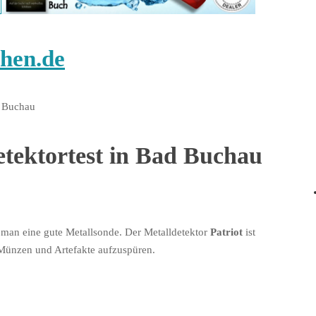
hen.de
d Buchau
detektortest in Bad Buchau
man eine gute Metallsonde. Der Metalldetektor
Patriot
ist
Münzen und Artefakte aufzuspüren.