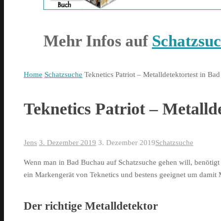
Mehr Infos auf
Schatzsuc
Home
Schatzsuche
Teknetics Patriot – Metalldetektortest in Ba
Teknetics Patriot – Metall
Jens
3. Dezember 2019
3. Dezember 2019
Schatzsuche
Wenn man in Bad Buchau auf Schatzsuche gehen will, benötigt 
ein Markengerät von Teknetics und bestens geeignet um damit 
Der richtige Metalldetektor