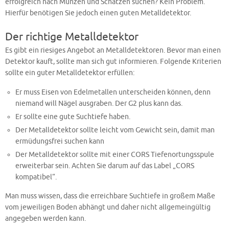
erfolgreich nach Münzen und Schätzen suchen? Kein Problem.
Hierfür benötigen Sie jedoch einen guten Metalldetektor.
Der richtige Metalldetektor
Es gibt ein riesiges Angebot an Metalldetektoren. Bevor man einen
Detektor kauft, sollte man sich gut informieren. Folgende Kriterien
sollte ein guter Metalldetektor erfüllen:
Er muss Eisen von Edelmetallen unterscheiden können, denn
niemand will Nägel ausgraben. Der G2 plus kann das.
Er sollte eine gute Suchtiefe haben.
Der Metalldetektor sollte leicht vom Gewicht sein, damit man
ermüdungsfrei suchen kann
Der Metalldetektor sollte mit einer CORS Tiefenortungsspule
erweiterbar sein. Achten Sie darum auf das Label „CORS
kompatibel“.
Man muss wissen, dass die erreichbare Suchtiefe in großem Maße
vom jeweiligen Boden abhängt und daher nicht allgemeingültig
angegeben werden kann.