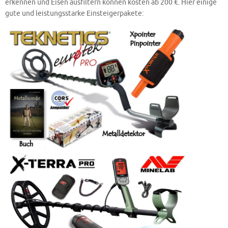
erkennen und Eisen ausfiltern können kosten ab 200 €. Hier einige
gute und leistungsstarke Einsteigerpakete: