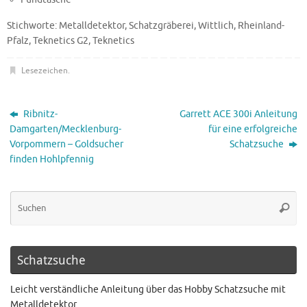
Stichworte: Metalldetektor, Schatzgräberei, Wittlich, Rheinland-
Pfalz, Teknetics G2, Teknetics
Lesezeichen
.
Ribnitz-
Garrett ACE 300i Anleitung
Damgarten/Mecklenburg-
für eine erfolgreiche
Vorpommern – Goldsucher
Schatzsuche
finden Hohlpfennig
Schatzsuche
Leicht verständliche Anleitung über das Hobby Schatzsuche mit
Metalldetektor.