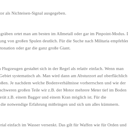
or als Nichteisen-Signal ausgegeben.
gräben ortet man am besten im Allmetall oder gar im Pinpoint-Modus. 
ung von großen Spulen deutlich. Für die Suche nach Militaria empfehle
tonation oder gar die ganz große Giant.
lugzeugen gestaltet sich in der Regel als relativ einfach. Wenn man
Gebiet systematisch ab. Man wird dann am Absturzort auf oberflächlich
toßen. Je nachdem welche Bodenverhältnisse vorherrschen und wie der
schweren großen Teile wir z.B. der Motor mehrere Meter tief im Boden
erät z.B. einem Bagger und einem Kran möglich ist. Für die
e die notwendige Erfahrung mitbringen und sich um alles kümmern.
ial einfach im Wasser versenkt. Das gilt für Waffen wie für Orden und