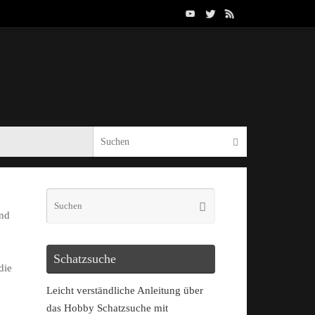
und
Schatzsuche
die
Leicht verständliche Anleitung über
das Hobby Schatzsuche mit