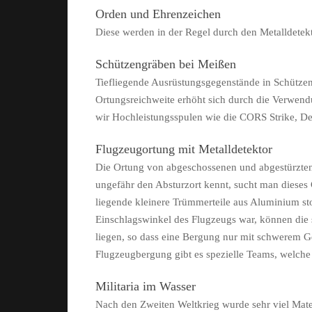
Orden und Ehrenzeichen
Diese werden in der Regel durch den Metalldetekt
Schützengräben bei Meißen
Tiefliegende Ausrüstungsgegenstände in Schützen
Ortungsreichweite erhöht sich durch die Verwend
wir Hochleistungsspulen wie die CORS Strike, De
Flugzeugortung mit Metalldetektor
Die Ortung von abgeschossenen und abgestürzten F
ungefähr den Absturzort kennt, sucht man dieses 
liegende kleinere Trümmerteile aus Aluminium s
Einschlagswinkel des Flugzeugs war, können die 
liegen, so dass eine Bergung nur mit schwerem G
Flugzeugbergung gibt es spezielle Teams, welch
Militaria im Wasser
Nach den Zweiten Weltkrieg wurde sehr viel Mater