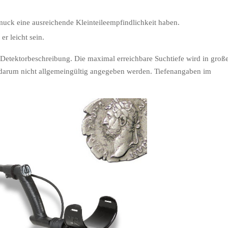
uck eine ausreichende Kleinteileempfindlichkeit haben.
r leicht sein.
r Detektorbeschreibung. Die maximal erreichbare Suchtiefe wird in gro
arum nicht allgemeingültig angegeben werden. Tiefenangaben im