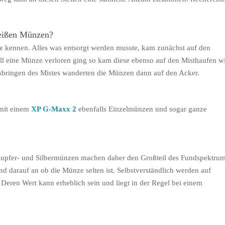
eißen Münzen?
te kennen. Alles was entsorgt werden musste, kam zunächst auf den
ll eine Münze verloren ging so kam diese ebenso auf den Misthaufen w
sbringen des Mistes wanderten die Münzen dann auf den Acker.
mit einem
XP G-Maxx 2
ebenfalls Einzelmünzen und sogar ganze
 Kupfer- und Silbermünzen machen daher den Großteil des Fundspektru
d darauf an ob die Münze selten ist. Selbstverständlich werden auf
ren Wert kann erheblich sein und liegt in der Regel bei einem