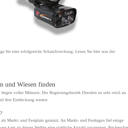
 für eine erfolgreiche Schatzforschung. Lesen Sie hier was der
n und Wiesen finden
iegen voller Münzen. Der Regierungsbezirk Dresden ist sehr reich an
uf ihre Entdeckung warten.
e?
s Markt- und Festplatz genutzt. An Markt- und Festtagen fiel einige
nweg kam an diesen Stellen eine stattliche Anzahl zusammen. Recherchi