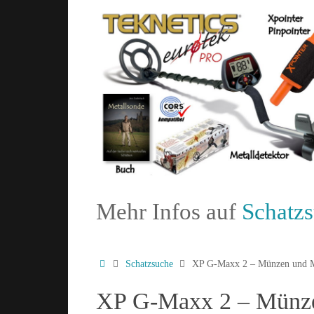
Mehr Infos auf
Schatz
Schatzsuche
XP G-Maxx 2 – Münzen und Mil
XP G-Maxx 2 – Münzen