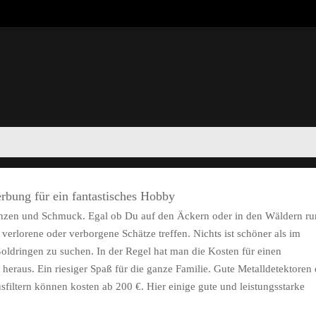
rbung für ein fantastisches Hobby
Münzen und Schmuck. Egal ob Du auf den Äckern oder in den Wäldern r
verlorene oder verborgene Schätze treffen. Nichts ist schöner als im
ldringen zu suchen. In der Regel hat man die Kosten für einen
heraus. Ein riesiger Spaß für die ganze Familie. Gute Metalldetektoren 
sfiltern können kosten ab 200 €. Hier einige gute und leistungsstarke