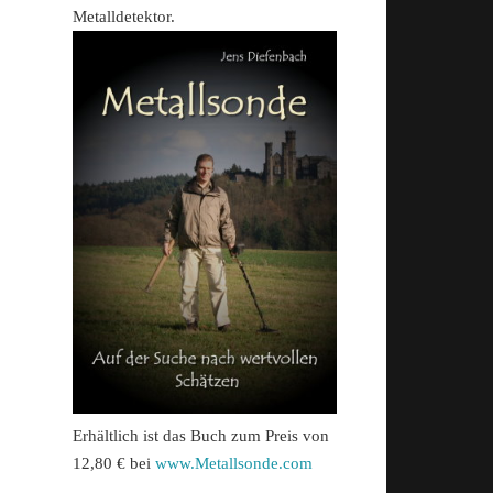
Metalldetektor.
Erhältlich ist das Buch zum Preis von
12,80 € bei
www.Metallsonde.com