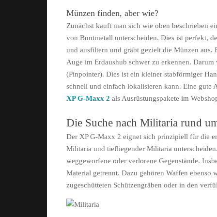
Münzen finden, aber wie?
Zunächst kauft man sich wie oben beschrieben ei
von Buntmetall unterscheiden. Dies ist perfekt,
und ausfiltern und gräbt gezielt die Münzen au
Auge im Erdaushub schwer zu erkennen. Darum ve
(Pinpointer). Dies ist ein kleiner stabförmiger 
schnell und einfach lokalisieren kann. Eine gut
XP G-Maxx 2
als Ausrüstungspakete im Websho
Die Suche nach Militaria rund 
Der XP G-Maxx 2 eignet sich prinzipiell für die 
Militaria und tiefliegender Militaria unterscheiden
weggeworfene oder verlorene Gegenstände. Insbe
Material getrennt. Dazu gehören Waffen ebenso w
zugeschütteten Schützengräben oder in den verfü