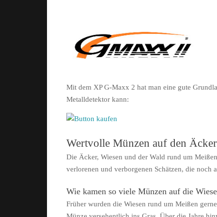
Mit dem XP G-Maxx 2 hat man eine gute Grundlage
Metalldetektor kann:
Wertvolle Münzen auf den Äcker
Die Äcker, Wiesen und der Wald rund um Meißen l
verlorenen und verborgenen Schätzen, die noch a
Wie kamen so viele Münzen auf die Wies
Früher wurden die Wiesen rund um Meißen gerne al
Münze versehentlich ins Gras. Über die Jahre hi