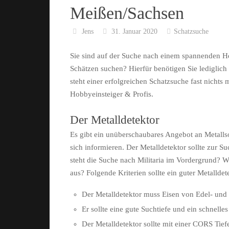
Meißen/Sachsen
Jens
31. Januar 2020
Schatzsuche
Sie sind auf der Suche nach einem spannenden 
Schätzen suchen? Hierfür benötigen Sie lediglich
steht einer erfolgreichen Schatzsuche fast nicht
Hobbyeinsteiger & Profis.
Der Metalldetektor
Es gibt ein unüberschaubares Angebot an Metallso
sich informieren. Der Metalldetektor sollte zur
steht die Suche nach Militaria im Vordergrund? W
aus? Folgende Kriterien sollte ein guter Metalldete
Der Metalldetektor muss Eisen von Edel- und
Er sollte eine gute Suchtiefe und ein schnelle
Der Metalldetektor sollte mit einer CORS Tie