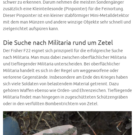
schwer zu erkennen. Darum nehmen die meisten Sondengänger
zusätzlich eine Kleinteilesonde (Pinpointer) für die Feinortung.
Dieser Pinpointer ist ein kleiner stabförmiger Mini-Metalldetektor
mit dem man Münzen und andere winzige Objekte sehr schnell und
zielgerichtet aufspüren kann.
Die Suche nach Militaria rund um Zetel
Der Fisher F22 eignet sich prinzipiell für die erfolgreiche Suche
nach Militaria. Man muss dabei zwischen oberflächlicher Militaria
und tiefliegender Militaria unterscheiden. Bei oberflächlicher
Militaria handelt es sich in der Regel um weggeworfene oder
verlorene Gegenstände. Insbesondere am Ende des Krieges haben
sich viele Soldaten von belastendem Material getrennt. Dazu
gehören Waffen ebenso wie Orden- und Ehrenzeichen. Tiefliegende
Militaria findet man hingegen in zugeschütteten Schützengräben
oder in den verfüllten Bombentrichtern von Zetel.