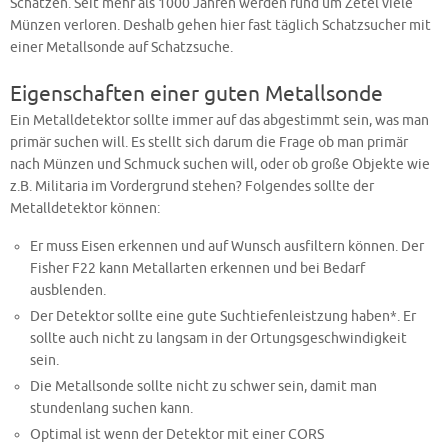
Schätzen. Seit mehr als 1000 Jahren werden rund um Zetel viele
Münzen verloren. Deshalb gehen hier fast täglich Schatzsucher mit
einer Metallsonde auf Schatzsuche.
Eigenschaften einer guten Metallsonde
Ein Metalldetektor sollte immer auf das abgestimmt sein, was man
primär suchen will. Es stellt sich darum die Frage ob man primär
nach Münzen und Schmuck suchen will, oder ob große Objekte wie
z.B. Militaria im Vordergrund stehen? Folgendes sollte der
Metalldetektor können:
Er muss Eisen erkennen und auf Wunsch ausfiltern können. Der
Fisher F22 kann Metallarten erkennen und bei Bedarf
ausblenden.
Der Detektor sollte eine gute Suchtiefenleistzung haben*. Er
sollte auch nicht zu langsam in der Ortungsgeschwindigkeit
sein.
Die Metallsonde sollte nicht zu schwer sein, damit man
stundenlang suchen kann.
Optimal ist wenn der Detektor mit einer CORS