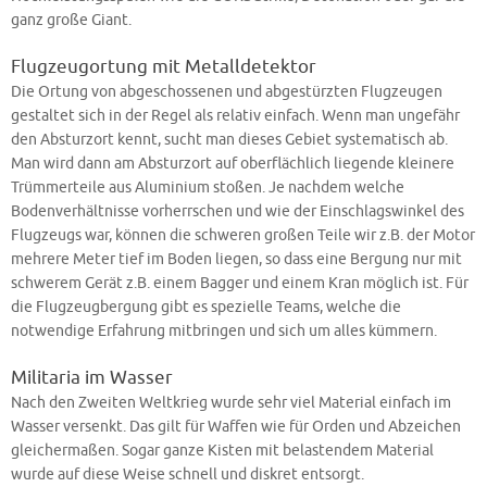
ganz große Giant.
Flugzeugortung mit Metalldetektor
Die Ortung von abgeschossenen und abgestürzten Flugzeugen
gestaltet sich in der Regel als relativ einfach. Wenn man ungefähr
den Absturzort kennt, sucht man dieses Gebiet systematisch ab.
Man wird dann am Absturzort auf oberflächlich liegende kleinere
Trümmerteile aus Aluminium stoßen. Je nachdem welche
Bodenverhältnisse vorherrschen und wie der Einschlagswinkel des
Flugzeugs war, können die schweren großen Teile wir z.B. der Motor
mehrere Meter tief im Boden liegen, so dass eine Bergung nur mit
schwerem Gerät z.B. einem Bagger und einem Kran möglich ist. Für
die Flugzeugbergung gibt es spezielle Teams, welche die
notwendige Erfahrung mitbringen und sich um alles kümmern.
Militaria im Wasser
Nach den Zweiten Weltkrieg wurde sehr viel Material einfach im
Wasser versenkt. Das gilt für Waffen wie für Orden und Abzeichen
gleichermaßen. Sogar ganze Kisten mit belastendem Material
wurde auf diese Weise schnell und diskret entsorgt.