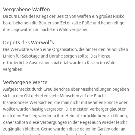
Vergrabene Waffen
Da zum Ende des Kriegs der Besitz von Waffen ein großes Risiko
barg, bekamen die Bürger von Zetel kalte Füße und haben eilige
ihre Jagdwaffen im nächsten Wald vergraben.
Depots des Werwolfs
Die Werwölfe waren eine Organisation, die hinter den feindlichen
Linien für Sabotage und Unruhe sorgen sollte. Das hierzu
erforderliche Ausrüstungsmaterial wurde in Kisten im Wald
vergraben.
Verborgene Werte
Aufgeschreckt durch Greulberichte über Misshandlungen begaben
sich in den Ostgebieten viele Menschen auf die Flucht.
Insbesondere Wertsachen, die man nicht mitnehmen konnte oder
wollte wurden hastig vergraben. Die meisten Verberger glaubten
nach dem Endsieg wieder in ihre Heimat zurückkehren zu können,
daher sollten diese Verbergungen in der Regel auch wieder leicht
zugänglich bleiben. Gerne wurden diese daher im Garten oder an