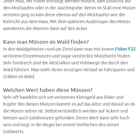
Jeder Müll, der früher entsorgt werden musste, kam zunächst auf
den Misthaufen oder in die Jauchegrube. Wenn im Stall eine Münze
verloren ging so kam diese ebenso auf den Misthaufen wie der
Kehricht aus dem Haus. Mit dem späteren Ausbringen des Mistes
wanderten die Münzen dann auf den Acker.
Kann man Münzen im Wald finden?
In den Waldgebieten rund um Zetel kann man mit einem
Fisher F22
verlorene Einzelmünzen und sogar versteckte Münzhorte finden.
Sehr fundreich sind die Altstraßen und Hohlwege die durch den
Wald führten. Man sieht deren einstigen Verlauf an Fahrspuren und
Gräben im Wald.
Welchen Wert haben diese Münzen?
Sehr oft handelte sich um verlorenes Kleingeld aus Silber und
Kupfer. Bei diesen Münzen kommt es auf das Alter und darauf an ob
die Münze selten ist. Selbstverständlich werden auf Äckern und
Wiesen auch Goldmünzen gefunden. Deren Wert kann sehr hoch
sein und liegt in der Regel bei einem Vielfachen des reinen
Goldwerts.