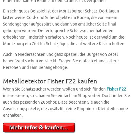
einem markanten Baum auf dem Grundstück vergraben.
Ein sehr gutes Beispiel ist der Moritzburger Schatz. Dort lagen
kistenweise Gold- und Silberobjekte im Boden, die von einem
Sondengänger aufgespürt und dann von amtlicher Seite final
geborgen wurden. Der erfolgreiche Schatzsucher hat einen
erheblichen Finderlohn erhalten. Noch heute ist der Wald um die
Moritzburg ein Ziel für Schatzjäger, die auf weitere Kisten hoffen.
Auch in Niedersachsen und ganz speziell die Bürger von Zetel
haben Wertsachen versteckt. Fragen Sie einfach einmal ältere
Personen und Familienangehörige.
Metalldetektor Fisher F22 kaufen
Wenn Sie Schatzsucher werden wollen und sich für den
Fisher F22
interessieren, so schauen Sie einfach im Shop vorbei. Dort finden Sie
auch das passenden Zubehör. Bitte beachten Sie auch die
Ausrüstungspakete, die zusätzlich eine Pinpointer Kleinteilesonde
enthalten.