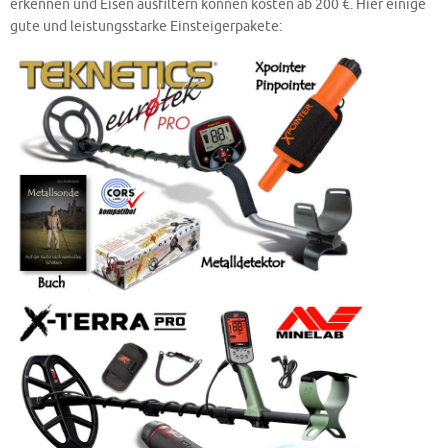
erkennen und Eisen ausfiltern können kosten ab 200 €. Hier einige
gute und leistungsstarke Einsteigerpakete: