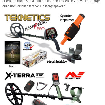
erkennen und Eisen ausfiltern können kosten ab 200 €. Hier einige
gute und leistungsstarke Einsteigerpakete: