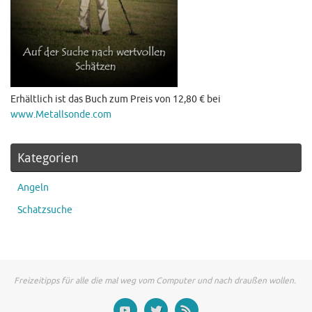
Erhältlich ist das Buch zum Preis von 12,80 € bei
www.Metallsonde.com
Kategorien
Angeln
Schatzsuche
Freizeitipps für alle die mal weg vom Computer und nach draußen wollen.