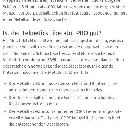
Meppen (Niedersachsen) ist reich an verlorenen und verborgenen
Schätzen. Seit mehr als 1000 Jahren werden rund um Meppen viele
Münzen verloren. Deshalb gehen hier fast täglich Sondengänger mit
einer Metallsonde auf Schatzsuche.
Ist der Teknetics Liberator PRO gut?
Ein Metalldetektor sollte immer auf das abgestimmt sein, was man
primär suchen will. Es stellt sich darum die Frage: Will man eher
nach Münzen und Schmuck suchen, oder steht die Suche nach
Militaria im Vordergrund? Will man auch Unterwasser damit gehen,
oder reicht ein normaler Land-Metalldetektor aus? Folgende
Kriterien muss ein guter Metalldetektor erfüllen:
Der Metalldetektor muss Eisen von Edel- und Buntmetallen
unterscheiden können. Der Liberator PRO kann das.
Der Detektor sollte eine gute Suchtiefe und ein schnelles
Reaktionsverhalten haben.
Der Metalldetektor sollte mit einer CORS Tiefenortungsspule
erweiterbar sein. Das Label „CORS kompatibel“ kennzeichnet
die entsprechenden Detektoren.