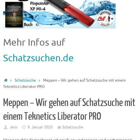
Mehr Infos auf
Schatzsuchen.de
Schatzsuche
Meppen – Wir gehen auf Schatzsuche mit einem
Teknetics Liberator PRO
Meppen – Wir gehen auf Schatzsuche mit
einem Teknetics Liberator PRO
Jens
9. Januar 2020
Schatzsuche