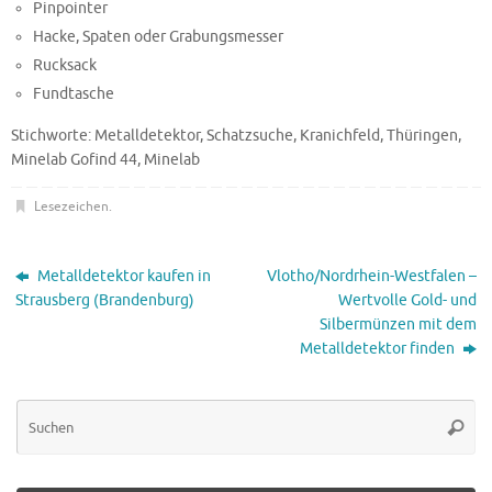
Pinpointer
Hacke, Spaten oder Grabungsmesser
Rucksack
Fundtasche
Stichworte: Metalldetektor, Schatzsuche, Kranichfeld, Thüringen,
Minelab Gofind 44, Minelab
Lesezeichen
.
Metalldetektor kaufen in
Vlotho/Nordrhein-Westfalen –
Strausberg (Brandenburg)
Wertvolle Gold- und
Silbermünzen mit dem
Metalldetektor finden