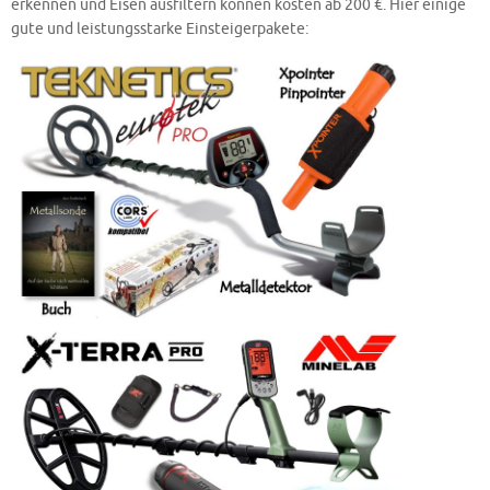
erkennen und Eisen ausfiltern können kosten ab 200 €. Hier einige
gute und leistungsstarke Einsteigerpakete: