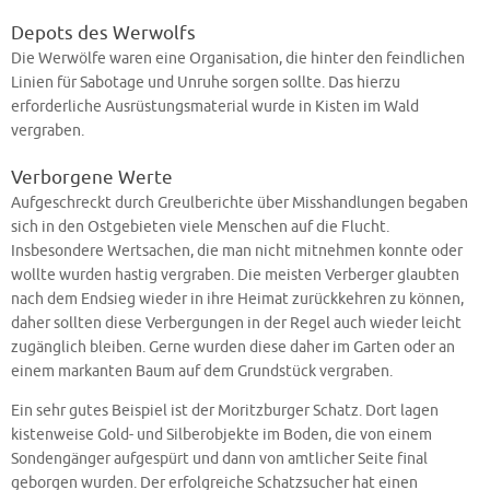
Depots des Werwolfs
Die Werwölfe waren eine Organisation, die hinter den feindlichen
Linien für Sabotage und Unruhe sorgen sollte. Das hierzu
erforderliche Ausrüstungsmaterial wurde in Kisten im Wald
vergraben.
Verborgene Werte
Aufgeschreckt durch Greulberichte über Misshandlungen begaben
sich in den Ostgebieten viele Menschen auf die Flucht.
Insbesondere Wertsachen, die man nicht mitnehmen konnte oder
wollte wurden hastig vergraben. Die meisten Verberger glaubten
nach dem Endsieg wieder in ihre Heimat zurückkehren zu können,
daher sollten diese Verbergungen in der Regel auch wieder leicht
zugänglich bleiben. Gerne wurden diese daher im Garten oder an
einem markanten Baum auf dem Grundstück vergraben.
Ein sehr gutes Beispiel ist der Moritzburger Schatz. Dort lagen
kistenweise Gold- und Silberobjekte im Boden, die von einem
Sondengänger aufgespürt und dann von amtlicher Seite final
geborgen wurden. Der erfolgreiche Schatzsucher hat einen