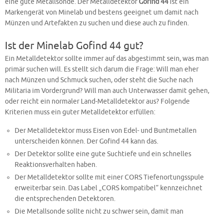
eine gute Metallsonde. Der Metalldetektor
Gofind 44
ist ein
Markengerät von Minelab und bestens geeignet um damit nach
Münzen und Artefakten zu suchen und diese auch zu finden.
Ist der Minelab Gofind 44 gut?
Ein Metalldetektor sollte immer auf das abgestimmt sein, was man
primär suchen will. Es stellt sich darum die Frage: Will man eher
nach Münzen und Schmuck suchen, oder steht die Suche nach
Militaria im Vordergrund? Will man auch Unterwasser damit gehen,
oder reicht ein normaler Land-Metalldetektor aus? Folgende
Kriterien muss ein guter Metalldetektor erfüllen:
Der Metalldetektor muss Eisen von Edel- und Buntmetallen
unterscheiden können. Der Gofind 44 kann das.
Der Detektor sollte eine gute Suchtiefe und ein schnelles
Reaktionsverhalten haben.
Der Metalldetektor sollte mit einer CORS Tiefenortungsspule
erweiterbar sein. Das Label „CORS kompatibel“ kennzeichnet
die entsprechenden Detektoren.
Die Metallsonde sollte nicht zu schwer sein, damit man