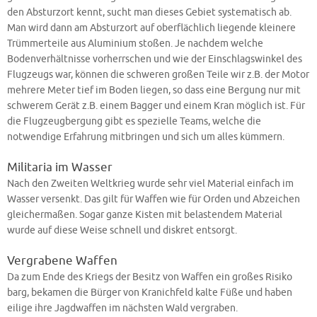
den Absturzort kennt, sucht man dieses Gebiet systematisch ab.
Man wird dann am Absturzort auf oberflächlich liegende kleinere
Trümmerteile aus Aluminium stoßen. Je nachdem welche
Bodenverhältnisse vorherrschen und wie der Einschlagswinkel des
Flugzeugs war, können die schweren großen Teile wir z.B. der Motor
mehrere Meter tief im Boden liegen, so dass eine Bergung nur mit
schwerem Gerät z.B. einem Bagger und einem Kran möglich ist. Für
die Flugzeugbergung gibt es spezielle Teams, welche die
notwendige Erfahrung mitbringen und sich um alles kümmern.
Militaria im Wasser
Nach den Zweiten Weltkrieg wurde sehr viel Material einfach im
Wasser versenkt. Das gilt für Waffen wie für Orden und Abzeichen
gleichermaßen. Sogar ganze Kisten mit belastendem Material
wurde auf diese Weise schnell und diskret entsorgt.
Vergrabene Waffen
Da zum Ende des Kriegs der Besitz von Waffen ein großes Risiko
barg, bekamen die Bürger von Kranichfeld kalte Füße und haben
eilige ihre Jagdwaffen im nächsten Wald vergraben.